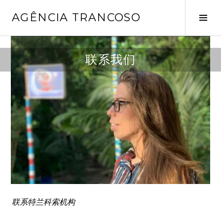
Pular
AGÊNCIA TRANCOSO
para
Alt
o
late
conteúdo
联系我们
联系特兰科索机构