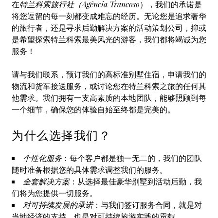
在
特兰科索旅行社（Agência Trancoso
），我们的承诺是
将您逗留的每一刻都变成难忘的经历。无论您是追求奢华
的旅行者，还是寻求后勤解决方案的活动策划公司，抑或
是希望探索特兰科索最美风光的游客，我们都将竭诚为您
服务！
请与我们联系，预订我们的高标准别墅住宿，申请我们的
物流和货车接送服务，或讨论您在特兰科索之旅的任何其
他需求。我们拥有一支高素质的本地团队，能够照顾到每
一个细节，确保您的体验自始至终都是完美的。
为什么选择我们？
个性化服务
：每个客户都是独一无二的，我们的团队
随时准备根据您的具体需求调整我们的服务。
全套解决方案
：从选择最佳豪华别墅到活动后勤，我
们将为您提供一切服务。
对可持续发展的承诺
：与我们签订服务合同，就是对
当地经济的支持，也是对可持续旅游实践的贡献。