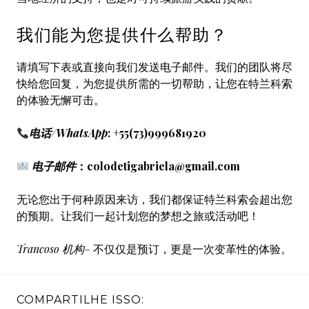
我们能为您提供什么帮助？
请填写下表或直接向我们发送电子邮件。我们的团队将尽
快给您回复，为您提供所需的一切帮助，让您在特兰科索
的体验无懈可击。
电话/WhatsApp
: +55(73)999681920
电子邮件
：
colodetigabriela@gmail.com
无论您出于何种原因来访，我们都保证特兰科索会超出您
的预期。让我们一起计划您的梦想之旅或活动吧！
Trancoso 机构
– 不仅仅是预订，更是一次变革性的体验。
COMPARTILHE ISSO: