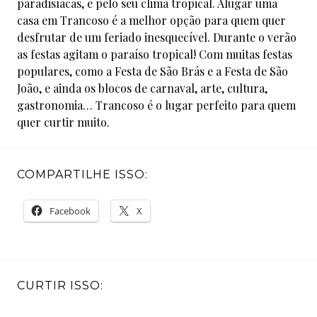
paradisíacas, e pelo seu clima tropical. Alugar uma
casa em Trancoso é a melhor opção para quem quer
desfrutar de um feriado inesquecível. Durante o verão
as festas agitam o paraíso tropical! Com muitas festas
populares, como a Festa de São Brás e a Festa de São
João, e ainda os blocos de carnaval, arte, cultura,
gastronomia… Trancoso é o lugar perfeito para quem
quer curtir muito.
COMPARTILHE ISSO:
Facebook
X
CURTIR ISSO: