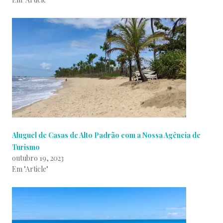
Aluguel de Casas de Alto Padrão com a Nossa Agência de
Turismo
outubro 19, 2023
Em "Article"