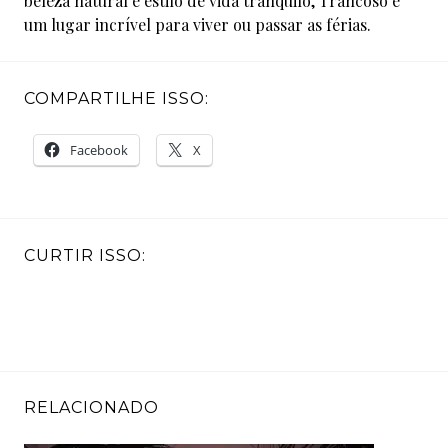
beleza natural e estilo de vida tranquilo, Trancoso é
um lugar incrível para viver ou passar as férias.
COMPARTILHE ISSO:
Facebook
X
CURTIR ISSO:
RELACIONADO