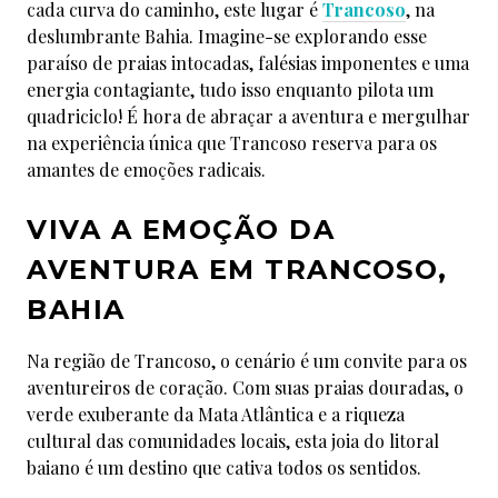
3
cada curva do caminho, este lugar é
Trancoso
, na
deslumbrante Bahia. Imagine-se explorando esse
paraíso de praias intocadas, falésias imponentes e uma
energia contagiante, tudo isso enquanto pilota um
quadriciclo! É hora de abraçar a aventura e mergulhar
na experiência única que Trancoso reserva para os
amantes de emoções radicais.
VIVA A EMOÇÃO DA
AVENTURA EM TRANCOSO,
BAHIA
Na região de Trancoso, o cenário é um convite para os
aventureiros de coração. Com suas praias douradas, o
verde exuberante da Mata Atlântica e a riqueza
cultural das comunidades locais, esta joia do litoral
baiano é um destino que cativa todos os sentidos.