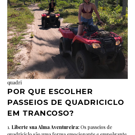
quadri
POR QUE ESCOLHER
PASSEIOS DE QUADRICICLO
EM TRANCOSO?
Liberte sua Alma Aventureira:
Os passeios de
quadriciclo são uma forma emocionante e empolgante