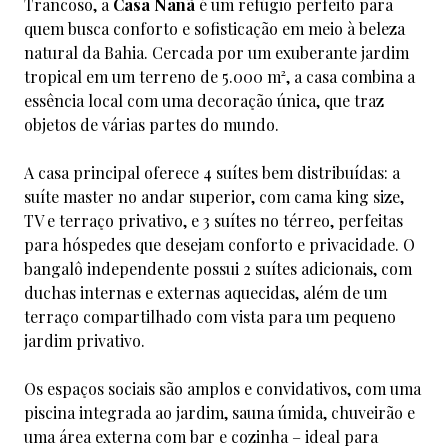
Trancoso, a
Casa Nanã
é um refúgio perfeito para
quem busca conforto e sofisticação em meio à beleza
natural da Bahia. Cercada por um exuberante jardim
tropical em um terreno de 5.000 m², a casa combina a
essência local com uma decoração única, que traz
objetos de várias partes do mundo.
A casa principal oferece 4 suítes bem distribuídas: a
suíte master no andar superior, com cama king size,
TV e terraço privativo, e 3 suítes no térreo, perfeitas
para hóspedes que desejam conforto e privacidade. O
bangalô independente possui 2 suítes adicionais, com
duchas internas e externas aquecidas, além de um
terraço compartilhado com vista para um pequeno
jardim privativo.
Os espaços sociais são amplos e convidativos, com uma
piscina integrada ao jardim, sauna úmida, chuveirão e
uma área externa com bar e cozinha – ideal para