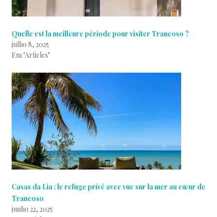
Quelle est la meilleure période pour visiter Trancoso ?
julho 8, 2025
Em "Articles"
Casas da Lia : le refuge privé avec vue sur la mer au cœur de
Trancoso
junho 22, 2025