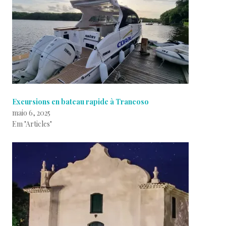
Excursions en bateau rapide à Trancoso
maio 6, 2025
Em "Articles"