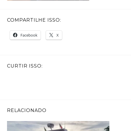
COMPARTILHE ISSO:
Facebook
X
CURTIR ISSO:
RELACIONADO