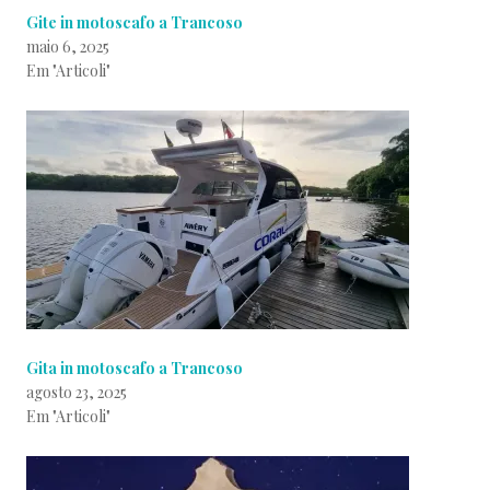
Gite in motoscafo a Trancoso
maio 6, 2025
Em "Articoli"
Gita in motoscafo a Trancoso
agosto 23, 2025
Em "Articoli"