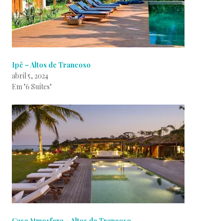
Ipê – Altos de Trancoso
abril 5, 2024
Em "6 Suítes"
Casa Atmosfera – Altos de Trancoso