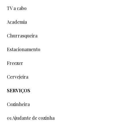
TV a cabo
Academia
Churrasqueira
Estacionamento
Freezer
Cervejeira
SERVIÇOS
Cozinheira
01 Ajudante de cozinha