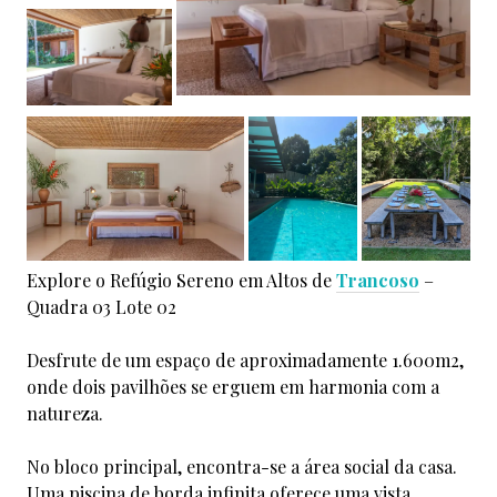
Explore o Refúgio Sereno em Altos de
Trancoso
–
Quadra 03 Lote 02
Desfrute de um espaço de aproximadamente 1.600m2,
onde dois pavilhões se erguem em harmonia com a
natureza.
No bloco principal, encontra-se a área social da casa.
Uma piscina de borda infinita oferece uma vista