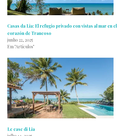
Casas da Lia: El refugio privado con vistas al mar en el
corazón de Trancoso
junho 22, 2025
Em "Artículos"
Le case di Lia
julho 14, 2025