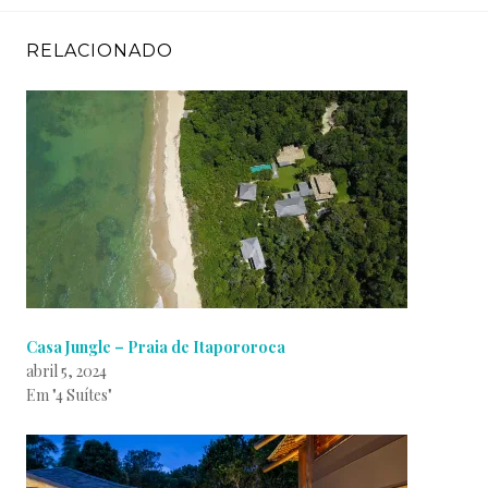
RELACIONADO
Casa Jungle – Praia de Itapororoca
abril 5, 2024
Em "4 Suítes"