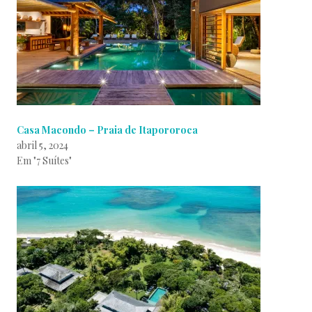
Casa Macondo – Praia de Itapororoca
abril 5, 2024
Em "7 Suítes"