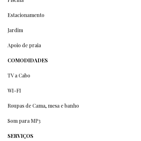
Estacionamento
Jardim
Apoio de praia
COMODIDADES
TV a Cabo
WI-FI
Roupas de Cama, mesa e banho
Som para MP3
SERVIÇOS