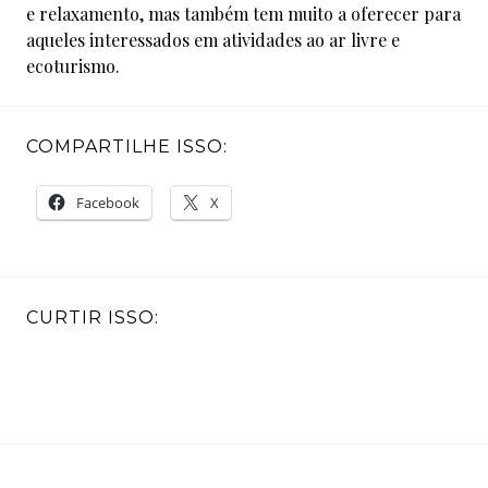
e relaxamento, mas também tem muito a oferecer para
aqueles interessados em atividades ao ar livre e
ecoturismo.
COMPARTILHE ISSO:
Facebook
X
CURTIR ISSO:
P
p