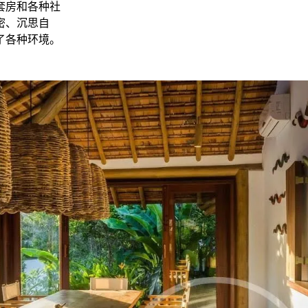
套房和各种社
密、沉思自
了各种环境。