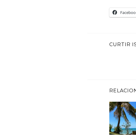
Faceboo
CURTIR I
RELACIO