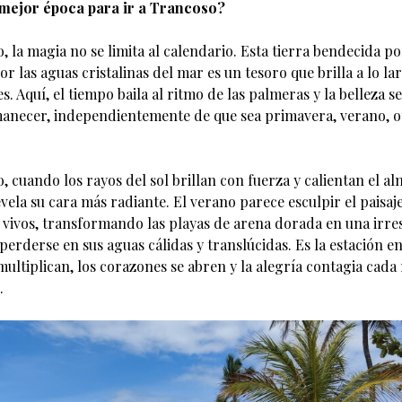
 mejor época para ir a Trancoso?
 la magia no se limita al calendario. Esta tierra bendecida por
or las aguas cristalinas del mar es un tesoro que brilla a lo l
es. Aquí, el tiempo baila al ritmo de las palmeras y la belleza 
anecer, independientemente de que sea primavera, verano, o
 cuando los rayos del sol brillan con fuerza y calientan el al
ela su cara más radiante. El verano parece esculpir el paisaj
 vivos, transformando las playas de arena dorada en una irres
 perderse en sus aguas cálidas y translúcidas. Es la estación en
multiplican, los corazones se abren y la alegría contagia cada
.