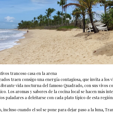
tivos trancoso casa en la arena
eados traen consigo una energía contagiosa, que invita a los v
 vibrante vida nocturna del famoso Quadrado, con sus vivos co
ico. Los aromas y sabores de la cocina local se hacen más int
los paladares a deleitarse con cada plato típico de esta regió
, incluso cuando el sol se pone para dejar paso a la luna, Tr