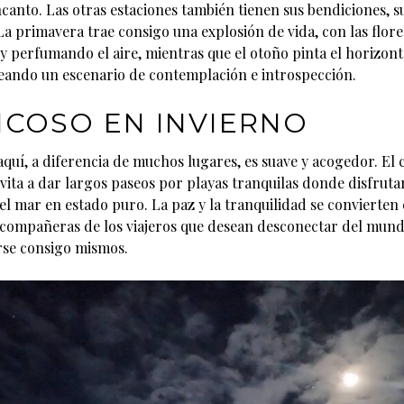
ncanto. Las otras estaciones también tienen sus bendiciones, 
La primavera trae consigo una explosión de vida, con las flore
 y perfumando el aire, mientras que el otoño pinta el horizon
eando un escenario de contemplación e introspección.
COSO EN INVIERNO
aquí, a diferencia de muchos lugares, es suave y acogedor. El 
ita a dar largos paseos por playas tranquilas donde disfrutar
l mar en estado puro. La paz y la tranquilidad se convierten 
compañeras de los viajeros que desean desconectar del mund
se consigo mismos.