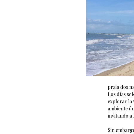
praia dos na
Los días sol
explorar la
ambiente ún
invitando a 
Sin embargo