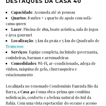
DESTAQUES DA CASA 40
Capacidade
: Acomoda até 16 pessoas
Quartos
: 8 suítes + 1 quarto de apoio com sofá-
cama queen
Lazer
: Piscina de 18m, boate acústica, sala de jogos
e área gourmet
Localização
: 3 km da praia e 5 km do Quadrado de
Trancoso
Serviços
: Equipe completa, incluindo governanta,
cozinheiras, barman e arrumadeiras
Comodidades
: Wi-Fi, ar-condicionado, adega de
vinhos, máquina de gelo, churrasqueira e
estacionamento
Localizada no renomado Condomínio Fazenda Rio da
Barra, a
Casa 40
é uma obra-prima que combina
sofisticação, conforto e a beleza natural do Sul da
Bahia. Com uma vista espetacular do oceano e acesso