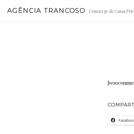
Pular
AGÊNCIA TRANCOSO
para
Concierge de Casas Priva
o
conteúdo
[woocommer
COMPARTI
Faceboo