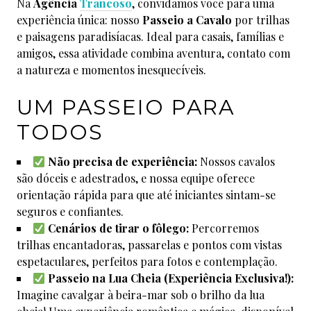
Na
Agência
Trancoso
, convidamos você para uma
experiência única: nosso
Passeio a Cavalo
por trilhas
e paisagens paradisíacas. Ideal para casais, famílias e
amigos, essa atividade combina aventura, contato com
a natureza e momentos inesquecíveis.
UM PASSEIO PARA
TODOS
Não precisa de experiência:
Nossos cavalos
são dóceis e adestrados, e nossa equipe oferece
orientação rápida para que até iniciantes sintam-se
seguros e confiantes.
Cenários de tirar o fôlego:
Percorremos
trilhas encantadoras, passarelas e pontos com vistas
espetaculares, perfeitos para fotos e contemplação.
Passeio na Lua Cheia (Experiência Exclusiva!):
Imagine cavalgar à beira-mar sob o brilho da lua